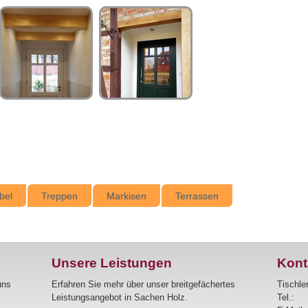
bel
Treppen
Markisen
Terrassen
Unsere Leistungen
Kont
uns
Erfahren Sie mehr über unser breitgefächertes
Tischle
Leistungsangebot in Sachen Holz.
Tel.: 