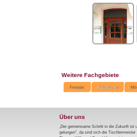
Weitere Fachgebiete
Fenster
Haustüren
Mö
Über uns
„Der gemeinsame Schritt in die Zukunft ist 
gelungen", da sind sich die Tischlermeister