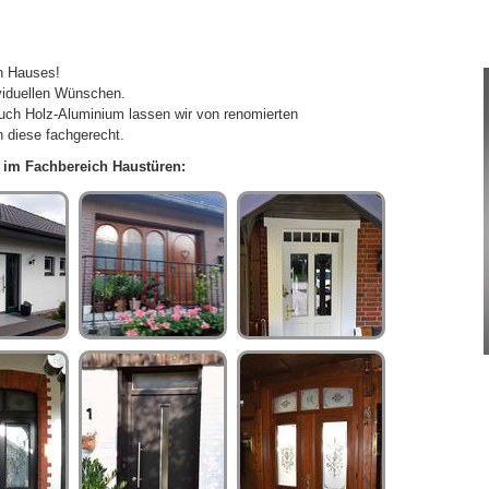
en Hauses!
ividuellen Wünschen.
auch Holz-Aluminium lassen wir von renomierten
n diese fachgerecht.
n im Fachbereich Haustüren: