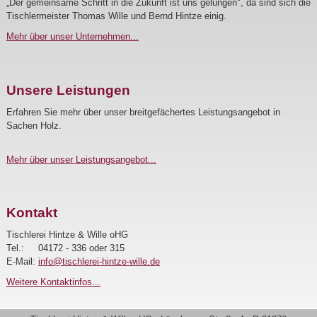
„Der gemeinsame Schritt in die Zukunft ist uns gelungen", da sind sich die
Tischlermeister Thomas Wille und Bernd Hintze einig.
Mehr über unser Unternehmen...
Unsere Leistungen
Erfahren Sie mehr über unser breitgefächertes Leistungsangebot in
Sachen Holz.
Mehr über unser Leistungsangebot...
Kontakt
Tischlerei Hintze & Wille oHG
Tel.: 04172 - 336 oder 315
E-Mail:
ed.elliw-eztnih-ierelhcsit@ofni
Weitere Kontaktinfos...