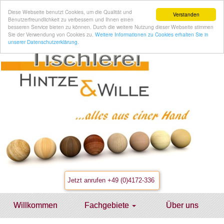
Diese Webseite benutzt Cookies, um die Qualität und
Verstanden
Benutzerfreundlichkeit zu verbessern und Ihnen einen
besseren Service bieten zu können. Durch die weitere Nutzung dieser Webseite stimmen
Sie der Verwendung von Cookies zu.
Weitere Informationen zu Cookies erhalten Sie in
unserer Datenschutzerklärung.
+49 (0)4172-336
Willkommen
Fachgebiete
Über uns